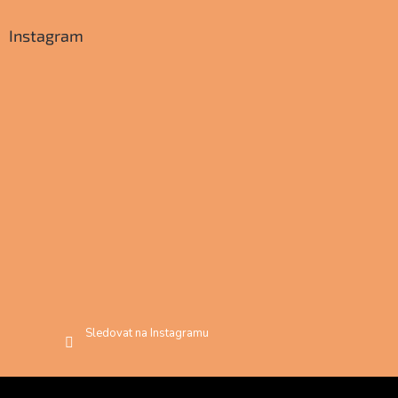
Instagram
Sledovat na Instagramu