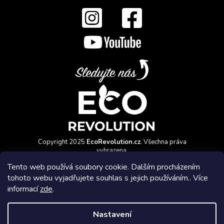
Copyright 2025
EcoRevolution.cz
. Všechna práva
vyhrazena.
Vytvořil a marketingově zajišťuje
HyperGroup.cz
Tento web používá soubory cookie. Dalším procházením
tohoto webu vyjadřujete souhlas s jejich používáním.. Více
informací
zde
.
Nastavení