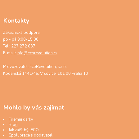
Kontakty
Zákaznická podpora:
po - pá 9:00-15:00
Tel.: 227 272 687
E-mail:
info@ecorevolution.cz
Provozovatel: EcoRevolution, s.r.o.
Kodaňská 1441/46, Vršovice, 101 00 Praha 10
Mohlo by vás zajímat
Firemní dárky
Blog
Jak začít být ECO
Spolupráce s dodavateli