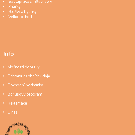
Spolupráce s influencery
Značky
Složky a bylinky
Velkoobchod
Info
Možnosti dopravy
Ochrana osobních údajů
Obchodní podmínky
Bonusový program
Reklamace
O nás