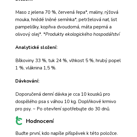
Maso z jelena 70 %, červená řepa*, maliny, rýžová
mouka, hnědé lněné semínka*, petrželová nať, list
pampelišky, kopřiva dvoudomá, máta peprná a
olivový olej*.
*Produkty ekologického hospodářství
Analytické složení:
Bílkoviny 33 %, tuk 24 %, vlhkost 5 %, hrubý popel
1 %, vláknina 1,5 %.
Dávkování:
Doporučená denní dávka je cca 10 kousků pro
dospělého psa s váhou 10 kg. Doplňkové krmivo
pro psy. ~ Po otevření spotřebujte do 30 dnů.
Hodnocení
Buďte první, kdo napíše příspěvek k této položce.