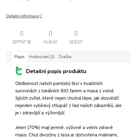
Detailní informace
ZEPTAT SE
HLÍDAT
SDÍLET
Popis
Hodnocení (2)
Značka
Detailní popis produktu
Oblíbenost našich pamlsků tkví v kvalitních
surovinách z lokálních BIO farem a masa z volně
žijících zvířat, které nejen chutná lépe, jak dosvědčí
nejeden vybíravý chlupáč z řad našich zákazníků, ale
je i zdravější a výživnější.
Jelen (70%) mají jemné, výživné a velmi zdravé
maso. Chuť divočiny z lesa je dotvořena malinami,