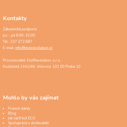
Kontakty
Zákaznická podpora:
po - pá 9:00-15:00
Tel.: 227 272 687
E-mail:
info@ecorevolution.cz
Provozovatel: EcoRevolution, s.r.o.
Kodaňská 1441/46, Vršovice, 101 00 Praha 10
Mohlo by vás zajímat
Firemní dárky
Blog
Jak začít být ECO
Spolupráce s dodavateli