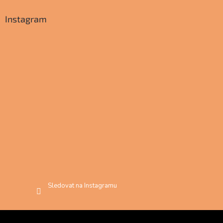
Instagram
Sledovat na Instagramu