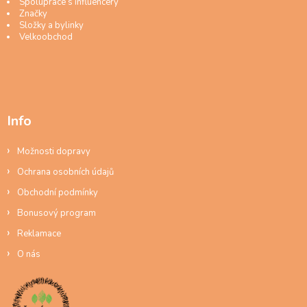
Spolupráce s influencery
Značky
Složky a bylinky
Velkoobchod
Info
Možnosti dopravy
Ochrana osobních údajů
Obchodní podmínky
Bonusový program
Reklamace
O nás