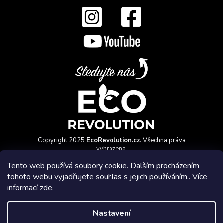
Copyright 2025
EcoRevolution.cz
. Všechna práva
vyhrazena.
Vytvořil a marketingově zajišťuje
HyperGroup.cz
Tento web používá soubory cookie. Dalším procházením
tohoto webu vyjadřujete souhlas s jejich používáním.. Více
informací
zde
.
Nastavení