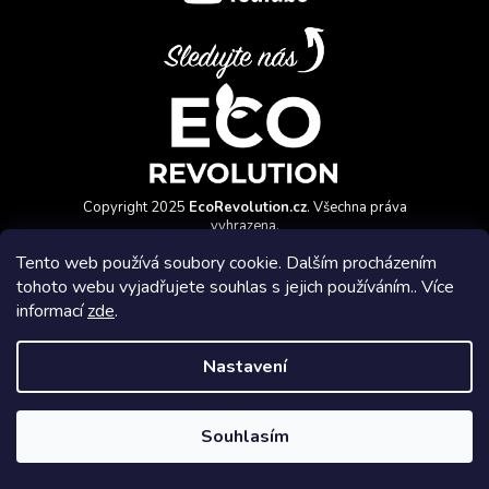
Copyright 2025
EcoRevolution.cz
. Všechna práva
vyhrazena.
Vytvořil a marketingově zajišťuje
HyperGroup.cz
Tento web používá soubory cookie. Dalším procházením
tohoto webu vyjadřujete souhlas s jejich používáním.. Více
informací
zde
.
Nastavení
Affiliate program
Souhlasím
Vytvořil Shoptet Premium