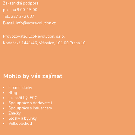
Zákaznická podpora:
po - pá 9:00-15:00
Tel.: 227 272 687
E-mail:
info@ecorevolution.cz
Provozovatel: EcoRevolution, s.r.o.
Kodaňská 1441/46, Vršovice, 101 00 Praha 10
Mohlo by vás zajímat
Firemní dárky
Blog
Jak začít být ECO
Spolupráce s dodavateli
Spolupráce s influencery
Značky
Složky a bylinky
Velkoobchod