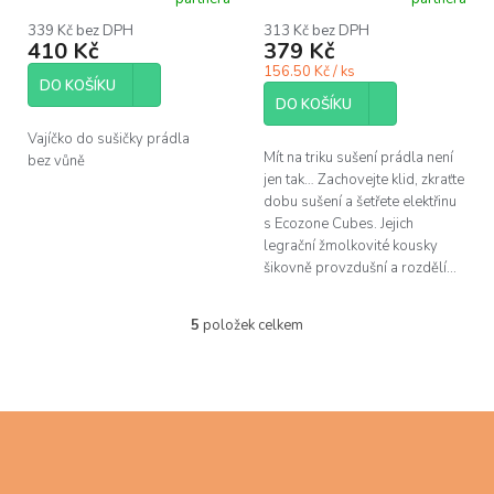
hodnocení
hodnocení
produktu
produktu
339 Kč bez DPH
313 Kč bez DPH
410 Kč
379 Kč
je
je
5,0
5,0
156.50 Kč / ks
z
z
DO KOŠÍKU
5
5
DO KOŠÍKU
hvězdiček.
hvězdiček.
Vajíčko do sušičky prádla
Mít na triku sušení prádla není
bez vůně
jen tak… Zachovejte klid, zkraťte
dobu sušení a šetřete elektřinu
s Ecozone Cubes. Jejich
legrační žmolkovité kousky
šikovně provzdušní a rozdělí...
5
položek celkem
O
v
l
á
d
Z
a
á
c
p
í