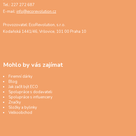
Tel.: 227 272 687
E-mail:
info@ecorevolution.cz
Provozovatel: EcoRevolution, s.r.o.
Kodaňská 1441/46, Vršovice, 101 00 Praha 10
Mohlo by vás zajímat
Firemní dárky
Blog
Jak začít být ECO
Spolupráce s dodavateli
Spolupráce s influencery
Značky
Složky a bylinky
Velkoobchod