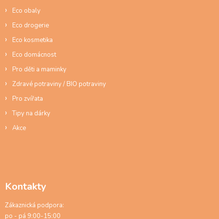
í
Eco obaly
Eco drogerie
Eco kosmetika
Eco domácnost
Pro děti a maminky
Zdravé potraviny / BIO potraviny
Pro zvířata
Tipy na dárky
Akce
Kontakty
Zákaznická podpora:
po - pá 9:00-15:00