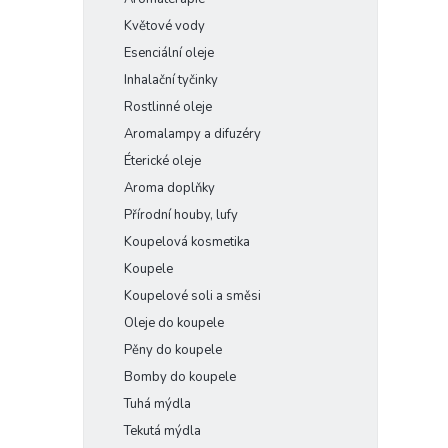
Květové vody
Esenciální oleje
Inhalační tyčinky
Rostlinné oleje
Aromalampy a difuzéry
Éterické oleje
Aroma doplňky
Přírodní houby, lufy
Koupelová kosmetika
Koupele
Koupelové soli a směsi
Oleje do koupele
Pěny do koupele
Bomby do koupele
Tuhá mýdla
Tekutá mýdla