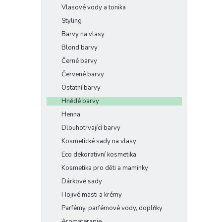
Vlasové vody a tonika
Styling
Barvy na vlasy
Blond barvy
Černé barvy
Červené barvy
Ostatní barvy
Hnědé barvy
Henna
Dlouhotrvající barvy
Kosmetické sady na vlasy
Eco dekorativní kosmetika
Kosmetika pro děti a maminky
Dárkové sady
Hojivé masti a krémy
Parfémy, parfémové vody, doplňky
Aromaterapie