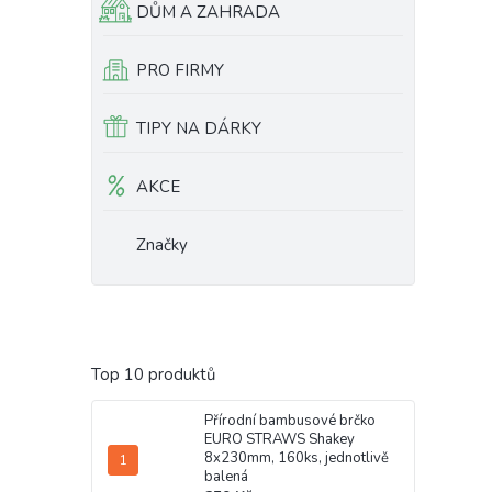
DŮM A ZAHRADA
PRO FIRMY
TIPY NA DÁRKY
AKCE
Značky
Top 10 produktů
Přírodní bambusové brčko
EURO STRAWS Shakey
8x230mm, 160ks, jednotlivě
balená