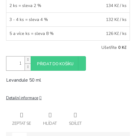
2 ks = sleva 2 %
134 Kč
/ ks
3 - 4 ks = sleva 4 %
132 Kč
/ ks
5 a více ks = sleva 8 %
126 Kč
/ ks
Ušetříte
0 Kč
PŘIDAT DO KOŠÍKU
Levandule 50 ml
Detailní informace
ZEPTAT SE
HLÍDAT
SDÍLET