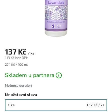
137 Kč
/ ks
113 Kč bez DPH
Měrná
274 Kč / 100 ml
cena:
Skladem u partnera
Možnosti doručení
Množstevní sleva
1 ks
137 Kč
/ ks