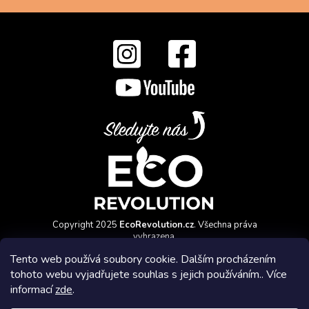
Copyright 2025
EcoRevolution.cz
. Všechna práva
vyhrazena.
Vytvořil a marketingově zajišťuje
HyperGroup.cz
Tento web používá soubory cookie. Dalším procházením
tohoto webu vyjadřujete souhlas s jejich používáním.. Více
informací
zde
.