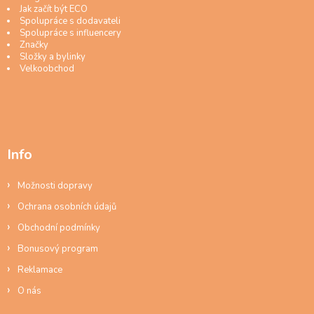
Jak začít být ECO
Spolupráce s dodavateli
Spolupráce s influencery
Značky
Složky a bylinky
Velkoobchod
Info
Možnosti dopravy
Ochrana osobních údajů
Obchodní podmínky
Bonusový program
Reklamace
O nás