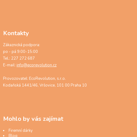
Kontakty
Zákaznická podpora:
po - pá 9:00-15:00
Tel.: 227 272 687
E-mail:
info@ecorevolution.cz
Provozovatel: EcoRevolution, s.r.o.
Kodaňská 1441/46, Vršovice, 101 00 Praha 10
Mohlo by vás zajímat
Firemní dárky
Blog