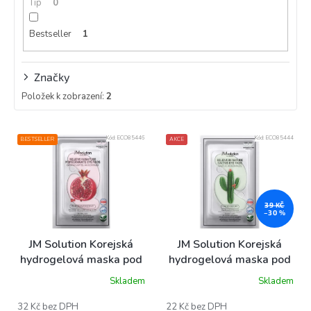
Tip
0
Bestseller
1
Značky
Položek k zobrazení:
2
V
Kód:
ECO85446
Kód:
ECO85444
BESTSELLER
AKCE
ý
p
i
s
p
39 KČ
–30 %
r
o
JM Solution Korejská
JM Solution Korejská
d
hydrogelová maska pod
hydrogelová maska pod
u
oči, granátové jablko, 1
oči, kaktus, 1 pár
Skladem
Skladem
k
Průměrné
pár
hodnocení
t
produktu
32 Kč bez DPH
22 Kč bez DPH