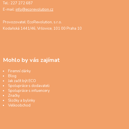
Tel.: 227 272 687
E-mail:
info@ecorevolution.cz
Provozovatel: EcoRevolution, s.r.o.
Kodaňská 1441/46, Vršovice, 101 00 Praha 10
Mohlo by vás zajímat
Firemní dárky
Blog
Jak začít být ECO
Spolupráce s dodavateli
Spolupráce s influencery
Značky
Složky a bylinky
Velkoobchod