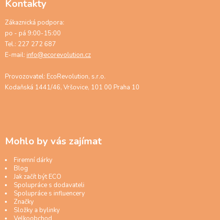
Kontakty
Zákaznická podpora:
po - pá 9:00-15:00
Tel.: 227 272 687
E-mail:
info@ecorevolution.cz
Provozovatel: EcoRevolution, s.r.o.
Kodaňská 1441/46, Vršovice, 101 00 Praha 10
Mohlo by vás zajímat
Firemní dárky
Blog
Jak začít být ECO
Spolupráce s dodavateli
Spolupráce s influencery
Značky
Složky a bylinky
Velkoobchod