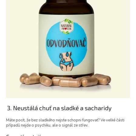
3. Neustálá chuť na sladké a sacharidy
Máte pocit, že bez sladkého nejste schopni fungovat? Ve velké části
případů nejde o psychiku, ale o signál ze střev.