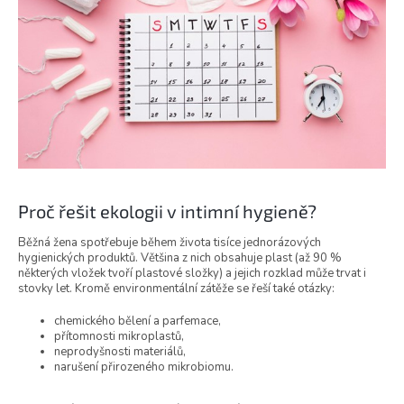
Proč řešit ekologii v intimní hygieně?
Běžná žena spotřebuje během života tisíce jednorázových
hygienických produktů. Většina z nich obsahuje plast (až 90 %
některých vložek tvoří plastové složky) a jejich rozklad může trvat i
stovky let. Kromě environmentální zátěže se řeší také otázky:
chemického bělení a parfemace,
přítomnosti mikroplastů,
neprodyšnosti materiálů,
narušení přirozeného mikrobiomu.