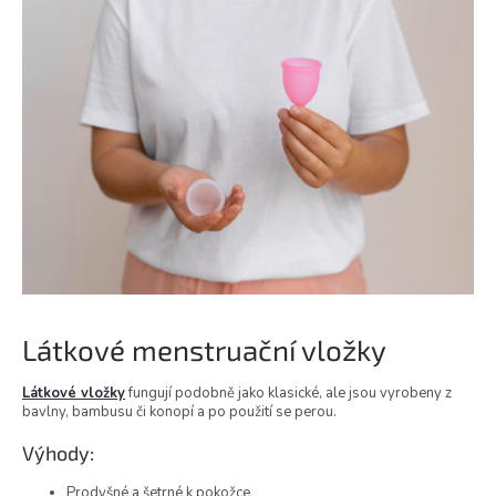
Látkové menstruační vložky
Látkové vložky
fungují podobně jako klasické, ale jsou vyrobeny z
bavlny, bambusu či konopí a po použití se perou.
Výhody:
Prodyšné a šetrné k pokožce