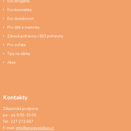
Eco drogerie
Eco kosmetika
Eco domácnost
Pro děti a maminky
Zdravé potraviny / BIO potraviny
Pro zvířata
Tipy na dárky
Akce
Kontakty
Zákaznická podpora:
po - pá 9:00-15:00
Tel.: 227 272 687
E-mail:
info@ecorevolution.cz