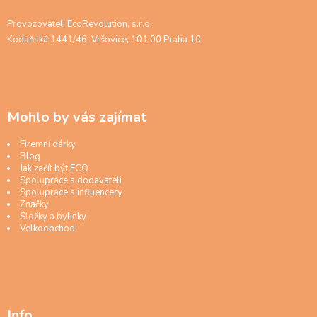
Provozovatel: EcoRevolution, s.r.o.
Kodaňská 1441/46, Vršovice, 101 00 Praha 10
Mohlo by vás zajímat
Firemní dárky
Blog
Jak začít být ECO
Spolupráce s dodavateli
Spolupráce s influencery
Značky
Složky a bylinky
Velkoobchod
Info