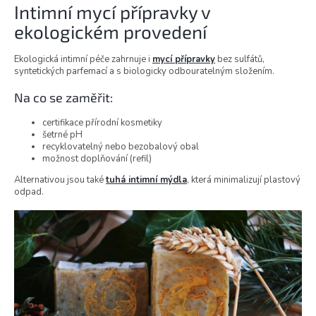
Intimní mycí přípravky v
ekologickém provedení
Ekologická intimní péče zahrnuje i
mycí přípravky
bez sulfátů,
syntetických parfemací a s biologicky odbouratelným složením.
Na co se zaměřit:
certifikace přírodní kosmetiky
šetrné pH
recyklovatelný nebo bezobalový obal
možnost doplňování (refil)
Alternativou jsou také
tuhá intimní mýdla
, která minimalizují plastový
odpad.