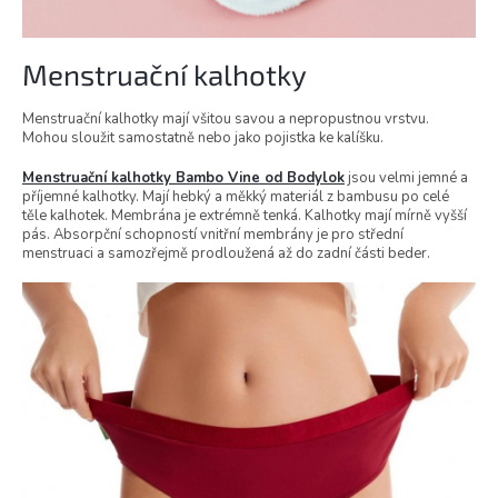
Menstruační kalhotky
Menstruační kalhotky mají všitou savou a nepropustnou vrstvu.
Mohou sloužit samostatně nebo jako pojistka ke kalíšku.
Menstruační kalhotky Bambo Vine od Bodylok
jsou velmi jemné a
příjemné kalhotky. Mají hebký a měkký materiál z bambusu po celé
těle kalhotek. Membrána je extrémně tenká. Kalhotky mají mírně vyšší
pás. Absorpční schopností vnitřní membrány je pro střední
menstruaci a samozřejmě prodloužená až do zadní části beder.