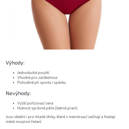
Výhody:
Jednoduché použití
Vhodné pro začátečnice
Pohodlné při sportu i spánku
Nevýhody:
Vyšší pořizovací cena
Nutnost správné péče (šetrné praní)
Jsou ideální i pro mladé dívky, které s menstruací začínají a hledají
méně invazivní řešení.