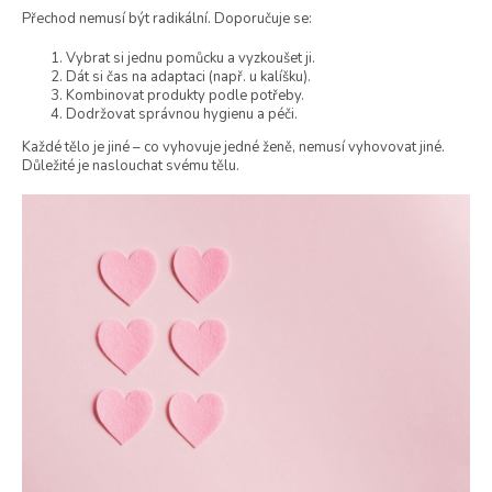
Přechod nemusí být radikální. Doporučuje se:
Vybrat si jednu pomůcku a vyzkoušet ji.
Dát si čas na adaptaci (např. u kalíšku).
Kombinovat produkty podle potřeby.
Dodržovat správnou hygienu a péči.
Každé tělo je jiné – co vyhovuje jedné ženě, nemusí vyhovovat jiné.
Důležité je naslouchat svému tělu.