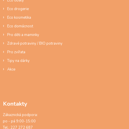
Eco obaly
Eco drogerie
Eco kosmetika
Eco domácnost
Pro děti a maminky
Zdravé potraviny / BIO potraviny
Pro zvířata
Tipy na dárky
Akce
Kontakty
Zákaznická podpora:
po - pá 9:00-15:00
Tel.: 227 272 687