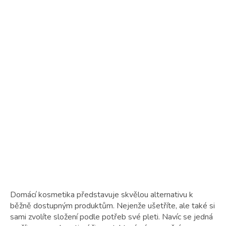
Domácí kosmetika představuje skvělou alternativu k
běžně dostupným produktům. Nejenže ušetříte, ale také si
sami zvolíte složení podle potřeb své pleti. Navíc se jedná