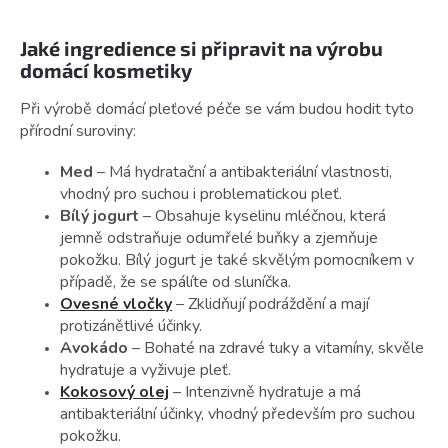
Jaké ingredience si připravit na výrobu
domácí kosmetiky
Při výrobě domácí pleťové péče se vám budou hodit tyto
přírodní suroviny:
Med
– Má hydratační a antibakteriální vlastnosti,
vhodný pro suchou i problematickou pleť.
Bílý jogurt
– Obsahuje kyselinu mléčnou, která
jemně odstraňuje odumřelé buňky a zjemňuje
pokožku. Bílý jogurt je také skvělým pomocníkem v
případě, že se spálíte od sluníčka.
Ovesné vločky
– Zklidňují podráždění a mají
protizánětlivé účinky.
Avokádo
– Bohaté na zdravé tuky a vitamíny, skvěle
hydratuje a vyživuje pleť.
Kokosový olej
– Intenzivně hydratuje a má
antibakteriální účinky, vhodný především pro suchou
pokožku.