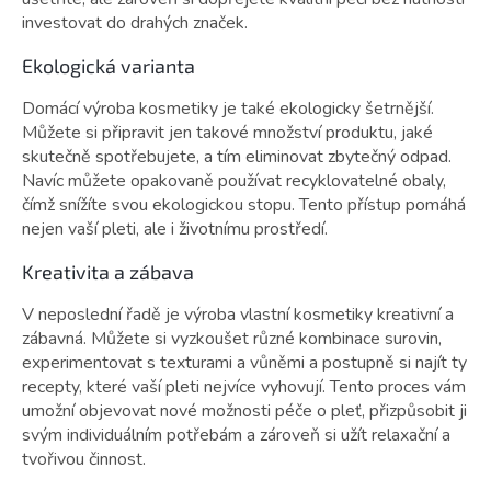
investovat do drahých značek.
Ekologická varianta
Domácí výroba kosmetiky je také ekologicky šetrnější.
Můžete si připravit jen takové množství produktu, jaké
skutečně spotřebujete, a tím eliminovat zbytečný odpad.
Navíc můžete opakovaně používat recyklovatelné obaly,
čímž snížíte svou ekologickou stopu. Tento přístup pomáhá
nejen vaší pleti, ale i životnímu prostředí.
Kreativita a zábava
V neposlední řadě je výroba vlastní kosmetiky kreativní a
zábavná. Můžete si vyzkoušet různé kombinace surovin,
experimentovat s texturami a vůněmi a postupně si najít ty
recepty, které vaší pleti nejvíce vyhovují. Tento proces vám
umožní objevovat nové možnosti péče o pleť, přizpůsobit ji
svým individuálním potřebám a zároveň si užít relaxační a
tvořivou činnost.