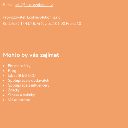
E-mail:
info@ecorevolution.cz
Provozovatel: EcoRevolution, s.r.o.
Kodaňská 1441/46, Vršovice, 101 00 Praha 10
Mohlo by vás zajímat
Firemní dárky
Blog
Jak začít být ECO
Spolupráce s dodavateli
Spolupráce s influencery
Značky
Složky a bylinky
Velkoobchod