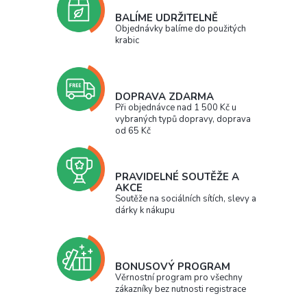
BALÍME UDRŽITELNĚ
Objednávky balíme do použitých
krabic
DOPRAVA ZDARMA
Při objednávce nad 1 500 Kč u
vybraných typů dopravy, doprava
od 65 Kč
PRAVIDELNÉ SOUTĚŽE A
AKCE
Soutěže na sociálních sítích, slevy a
dárky k nákupu
BONUSOVÝ PROGRAM
Věrnostní program pro všechny
zákazníky bez nutnosti registrace