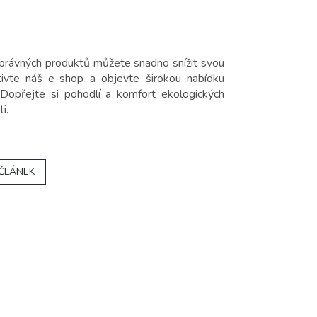
správných produktů můžete snadno snížit svou
ivte náš e-shop a objevte širokou nabídku
 Dopřejte si pohodlí a komfort ekologických
i.
 ČLÁNEK