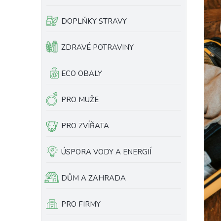
e
l
DOPLŇKY STRAVY
ZDRAVÉ POTRAVINY
ECO OBALY
PRO MUŽE
PRO ZVÍŘATA
ÚSPORA VODY A ENERGIÍ
DŮM A ZAHRADA
PRO FIRMY