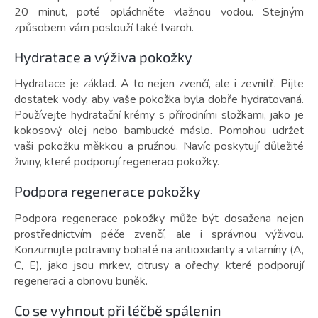
20 minut, poté opláchněte vlažnou vodou. Stejným
způsobem vám poslouží také tvaroh.
Hydratace a výživa pokožky
Hydratace je základ. A to nejen zvenčí, ale i zevnitř. Pijte
dostatek vody, aby vaše pokožka byla dobře hydratovaná.
Používejte hydratační krémy s přírodními složkami, jako je
kokosový olej nebo bambucké máslo. Pomohou udržet
vaši pokožku měkkou a pružnou. Navíc poskytují důležité
živiny, které podporují regeneraci pokožky.
Podpora regenerace pokožky
Podpora regenerace pokožky může být dosažena nejen
prostřednictvím péče zvenčí, ale i správnou výživou.
Konzumujte potraviny bohaté na antioxidanty a vitamíny (A,
C, E), jako jsou mrkev, citrusy a ořechy, které podporují
regeneraci a obnovu buněk.
Co se vyhnout při léčbě spálenin