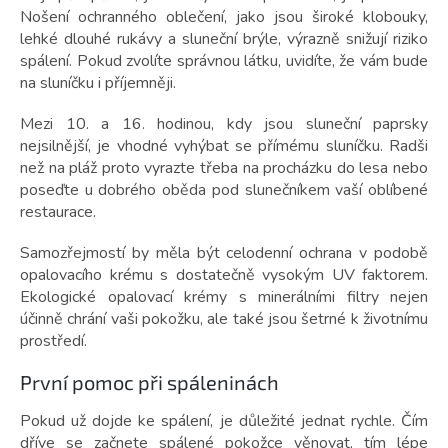
Nošení ochranného oblečení, jako jsou široké klobouky,
lehké dlouhé rukávy a sluneční brýle, výrazně snižují riziko
spálení. Pokud zvolíte správnou látku, uvidíte, že vám bude
na sluníčku i příjemněji.
Mezi 10. a 16. hodinou, kdy jsou sluneční paprsky
nejsilnější, je vhodné vyhýbat se přímému sluníčku. Radši
než na pláž proto vyrazte třeba na procházku do lesa nebo
poseďte u dobrého oběda pod slunečníkem vaší oblíbené
restaurace.
Samozřejmostí by měla být celodenní ochrana v podobě
opalovacího krému s dostatečně vysokým UV faktorem.
Ekologické opalovací krémy s minerálními filtry nejen
účinně chrání vaši pokožku, ale také jsou šetrné k životnímu
prostředí.
První pomoc při spáleninách
Pokud už dojde ke spálení, je důležité jednat rychle. Čím
dříve se začnete spálené pokožce věnovat, tím lépe