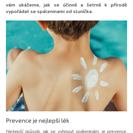
vám ukážeme, jak se účinně a šetrně k přírodě
vypořádat se spáleninami od sluníčka.
Prevence je nejlepší lék
Nejlepší způsob, jak se vyhnout spáleninám, je prevence.