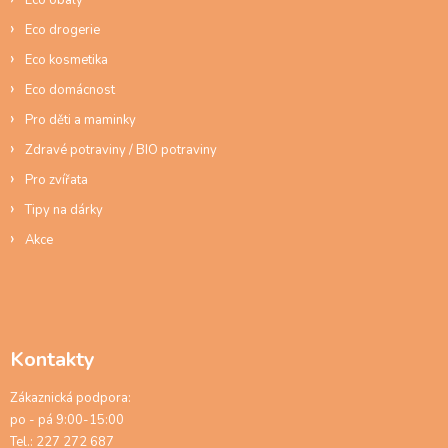
Eco drogerie
Eco kosmetika
Eco domácnost
Pro děti a maminky
Zdravé potraviny / BIO potraviny
Pro zvířata
Tipy na dárky
Akce
Kontakty
Zákaznická podpora:
po - pá 9:00-15:00
Tel.: 227 272 687