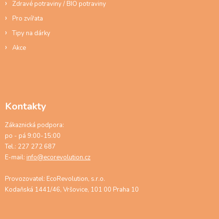
Zdravé potraviny / BIO potraviny
Pro zvířata
Tipy na dárky
Akce
Kontakty
Zákaznická podpora:
po - pá 9:00-15:00
Tel.: 227 272 687
E-mail:
info@ecorevolution.cz
Provozovatel: EcoRevolution, s.r.o.
Kodaňská 1441/46, Vršovice, 101 00 Praha 10