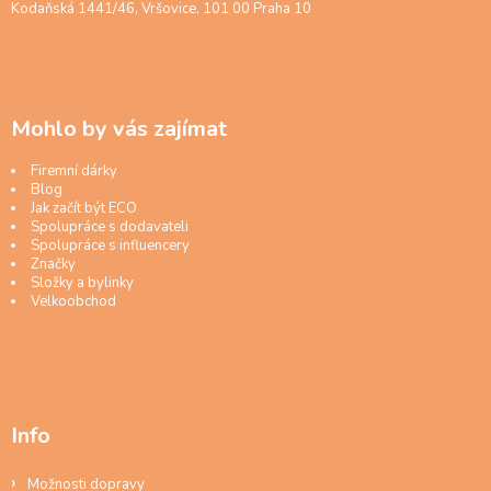
Kodaňská 1441/46, Vršovice, 101 00 Praha 10
Mohlo by vás zajímat
Firemní dárky
Blog
Jak začít být ECO
Spolupráce s dodavateli
Spolupráce s influencery
Značky
Složky a bylinky
Velkoobchod
Info
Možnosti dopravy