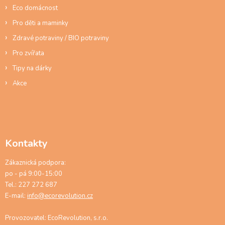
Eco domácnost
Pro děti a maminky
Zdravé potraviny / BIO potraviny
Pro zvířata
Tipy na dárky
Akce
Kontakty
Zákaznická podpora:
po - pá 9:00-15:00
Tel.: 227 272 687
E-mail:
info@ecorevolution.cz
Provozovatel: EcoRevolution, s.r.o.