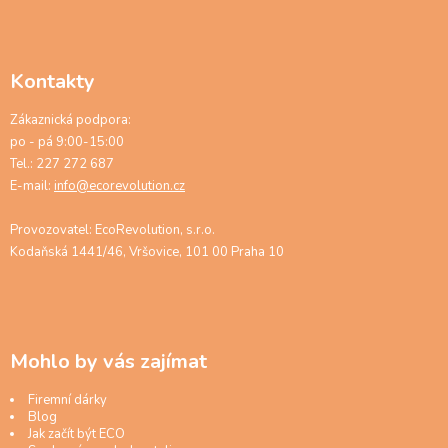
Kontakty
Zákaznická podpora:
po - pá 9:00-15:00
Tel.: 227 272 687
E-mail:
info@ecorevolution.cz
Provozovatel: EcoRevolution, s.r.o.
Kodaňská 1441/46, Vršovice, 101 00 Praha 10
Mohlo by vás zajímat
Firemní dárky
Blog
Jak začít být ECO