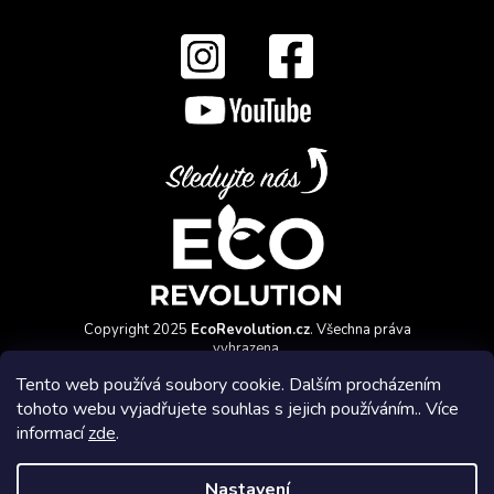
Copyright 2025
EcoRevolution.cz
. Všechna práva
vyhrazena.
Vytvořil a marketingově zajišťuje
HyperGroup.cz
Tento web používá soubory cookie. Dalším procházením
tohoto webu vyjadřujete souhlas s jejich používáním.. Více
informací
zde
.
Nastavení