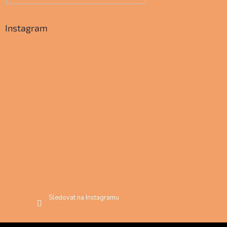
Instagram
Sledovat na Instagramu