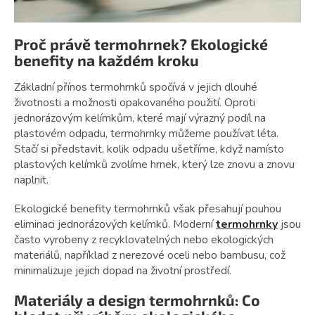
Proč právě termohrnek? Ekologické
benefity na každém kroku
Základní přínos termohrnků spočívá v jejich dlouhé
životnosti a možnosti opakovaného použití. Oproti
jednorázovým kelímkům, které mají výrazný podíl na
plastovém odpadu, termohrnky můžeme používat léta.
Stačí si představit, kolik odpadu ušetříme, když namísto
plastových kelímků zvolíme hrnek, který lze znovu a znovu
naplnit.
Ekologické benefity termohrnků však přesahují pouhou
eliminaci jednorázových kelímků. Moderní
termohrnky
jsou
často vyrobeny z recyklovatelných nebo ekologických
materiálů, například z nerezové oceli nebo bambusu, což
minimalizuje jejich dopad na životní prostředí.
Materiály a design termohrnků: Co