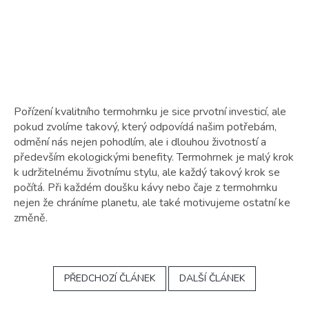
Pořízení kvalitního termohrnku je sice prvotní investicí, ale
pokud zvolíme takový, který odpovídá našim potřebám,
odmění nás nejen pohodlím, ale i dlouhou životností a
především ekologickými benefity. Termohrnek je malý krok
k udržitelnému životnímu stylu, ale každý takový krok se
počítá. Při každém doušku kávy nebo čaje z termohrnku
nejen že chráníme planetu, ale také motivujeme ostatní ke
změně.
PŘEDCHOZÍ ČLÁNEK
DALŠÍ ČLÁNEK