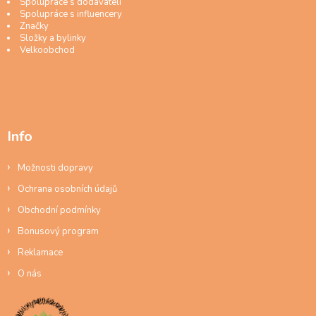
Spolupráce s dodavateli
Spolupráce s influencery
Značky
Složky a bylinky
Velkoobchod
Info
Možnosti dopravy
Ochrana osobních údajů
Obchodní podmínky
Bonusový program
Reklamace
O nás