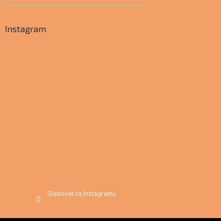
Instagram
Sledovat na Instagramu