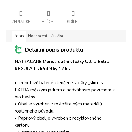
ZEPTAT SE
HLÍDAT
SDÍLET
Popis
Hodnocení
Značka
Detailní popis produktu
NATRACARE Menstruační vložky Ultra Extra
REGULAR s křidélky 12 ks
• Jednotlivě balené ztenčené vložky „slim“ s
EXTRA měkkým jádrem a hedvábným povrchem z
bio bavlny.
• Obal je vyroben z rozložitelných materiálů
rostlinného původu.
• Papírový obal je vyroben z recyklovaného
kartonu.