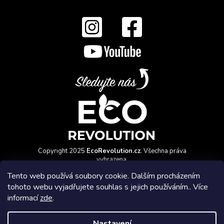
Copyright 2025
EcoRevolution.cz
. Všechna práva
vyhrazena.
Vytvořil a marketingově zajišťuje
HyperGroup.cz
Tento web používá soubory cookie. Dalším procházením
tohoto webu vyjadřujete souhlas s jejich používáním.. Více
informací
zde
.
Nastavení