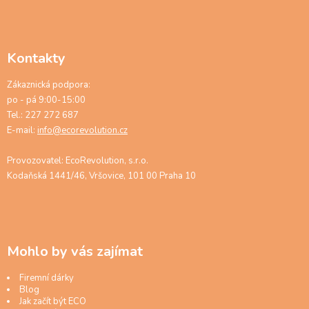
Kontakty
Zákaznická podpora:
po - pá 9:00-15:00
Tel.: 227 272 687
E-mail:
info@ecorevolution.cz
Provozovatel: EcoRevolution, s.r.o.
Kodaňská 1441/46, Vršovice, 101 00 Praha 10
Mohlo by vás zajímat
Firemní dárky
Blog
Jak začít být ECO