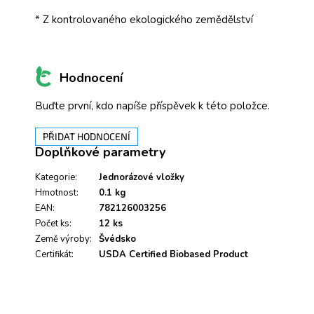
* Z kontrolovaného ekologického zemědělství
Hodnocení
Buďte první, kdo napíše příspěvek k této položce.
PŘIDAT HODNOCENÍ
Doplňkové parametry
Kategorie
:
Jednorázové vložky
Hmotnost
:
0.1 kg
EAN
:
782126003256
Počet ks
:
12 ks
Země výroby
:
Švédsko
Certifikát
:
USDA Certified Biobased Product