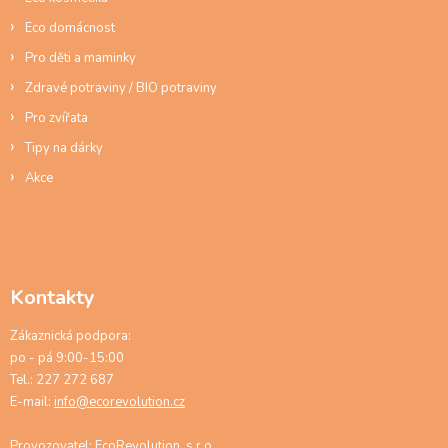
Eco domácnost
Pro děti a maminky
Zdravé potraviny / BIO potraviny
Pro zvířata
Tipy na dárky
Akce
Kontakty
Zákaznická podpora:
po - pá 9:00-15:00
Tel.: 227 272 687
E-mail:
info@ecorevolution.cz
Provozovatel: EcoRevolution, s.r.o.