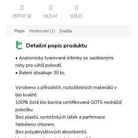
ZEPTAT SE
HLÍDAT
SDÍLET
Popis
Hodnocení (1)
Značka
Detailní popis produktu
• Anatomicky tvarované intimky se zaoblenými
rohy pro větší pohodlí.
• Balení obsahuje 30 ks.
Vyrobeno z přírodních, rozložitelných materiálů v
bio kvalitě.
100% čistá bio bavlna certifikovaná GOTS nedráždí
pokožku.
Bez plastů, syntetických látek a parfemace.
Neběleno chlorem.
Bez polyakrylátových absorbentů.