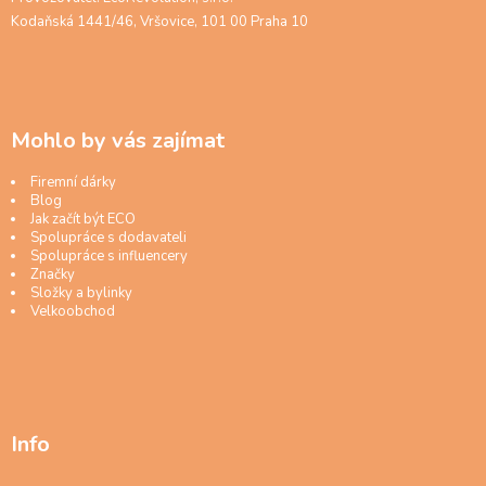
Kodaňská 1441/46, Vršovice, 101 00 Praha 10
Mohlo by vás zajímat
Firemní dárky
Blog
Jak začít být ECO
Spolupráce s dodavateli
Spolupráce s influencery
Značky
Složky a bylinky
Velkoobchod
Info