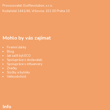
Provozovatel: EcoRevolution, s.r.o.
Kodaňská 1441/46, Vršovice, 101 00 Praha 10
Mohlo by vás zajímat
Firemní dárky
Blog
Jak začít být ECO
Spolupráce s dodavateli
Spolupráce s influencery
Značky
Složky a bylinky
Velkoobchod
Info