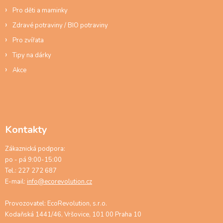
Pro děti a maminky
Zdravé potraviny / BIO potraviny
Pro zvířata
Tipy na dárky
Akce
Kontakty
Zákaznická podpora:
po - pá 9:00-15:00
Tel.: 227 272 687
E-mail:
info@ecorevolution.cz
Provozovatel: EcoRevolution, s.r.o.
Kodaňská 1441/46, Vršovice, 101 00 Praha 10