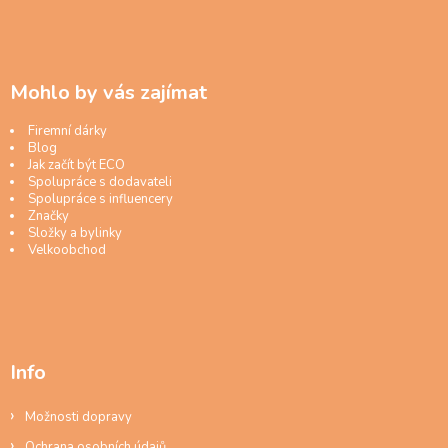
Mohlo by vás zajímat
Firemní dárky
Blog
Jak začít být ECO
Spolupráce s dodavateli
Spolupráce s influencery
Značky
Složky a bylinky
Velkoobchod
Info
Možnosti dopravy
Ochrana osobních údajů