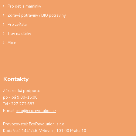
Pro děti a maminky
Zdravé potraviny / BIO potraviny
Pro zvířata
Tipy na dárky
Akce
Kontakty
Zákaznická podpora:
po - pá 9:00-15:00
Tel.: 227 272 687
E-mail:
info@ecorevolution.cz
Provozovatel: EcoRevolution, s.r.o.
Kodaňská 1441/46, Vršovice, 101 00 Praha 10