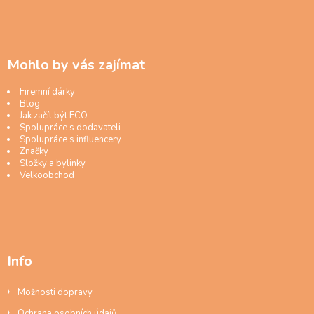
Mohlo by vás zajímat
Firemní dárky
Blog
Jak začít být ECO
Spolupráce s dodavateli
Spolupráce s influencery
Značky
Složky a bylinky
Velkoobchod
Info
Možnosti dopravy
Ochrana osobních údajů