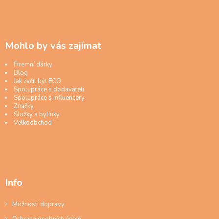
Mohlo by vás zajímat
Firemní dárky
Blog
Jak začít být ECO
Spolupráce s dodavateli
Spolupráce s influencery
Značky
Složky a bylinky
Velkoobchod
Info
Možnosti dopravy
Ochrana osobních údajů