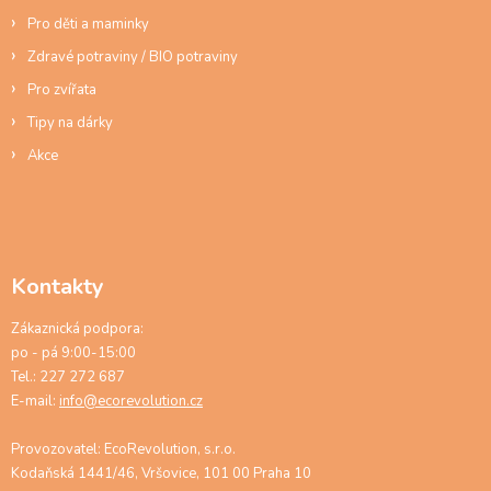
Pro děti a maminky
Zdravé potraviny / BIO potraviny
Pro zvířata
Tipy na dárky
Akce
Kontakty
Zákaznická podpora:
po - pá 9:00-15:00
Tel.: 227 272 687
E-mail:
info@ecorevolution.cz
Provozovatel: EcoRevolution, s.r.o.
Kodaňská 1441/46, Vršovice, 101 00 Praha 10