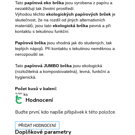
Tato
papírová eko brčka
jsou vyrobena z papíru a
nezatěžují tak životní prostředí.
Výhodou těchto
ekologických papírových brček
je
skutečnost, že na rozdíl od jiných alternativních
materiálů, jsou tato
ekologická brčka
pevná a při
kontaktu s tekutinou funkční.
Papírová brčka
jsou vhodná jak do studených, tak
teplých nápojů. Při kontaktu s tekutinou neměknou a
nerozpouští se.
Tato
papírová JUMBO brčka
jsou ekologická
(rozložitelná a kompostovatelná), levná, funkční a
hygienická.
Počet kusů v balení:
100 ks
Hodnocení
Buďte první, kdo napíše příspěvek k této položce.
PŘIDAT HODNOCENÍ
Doplňkové parametry