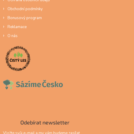
Obchodní podmínky
Bonusový program
Reklamace
O nás
Odebírat newsletter
Vložte svůj e-mail a my vám budeme zasílat