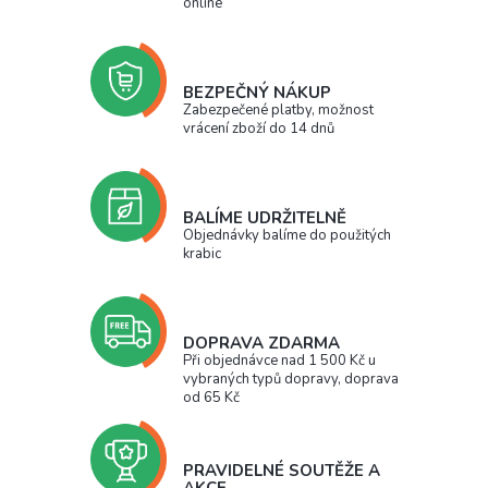
online
BEZPEČNÝ NÁKUP
Zabezpečené platby, možnost
vrácení zboží do 14 dnů
BALÍME UDRŽITELNĚ
Objednávky balíme do použitých
krabic
DOPRAVA ZDARMA
Při objednávce nad 1 500 Kč u
vybraných typů dopravy, doprava
od 65 Kč
PRAVIDELNÉ SOUTĚŽE A