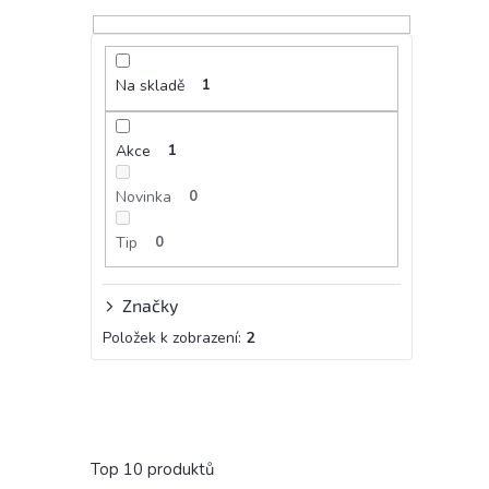
Na skladě
1
Akce
1
Novinka
0
Tip
0
Značky
Položek k zobrazení:
2
Top 10 produktů