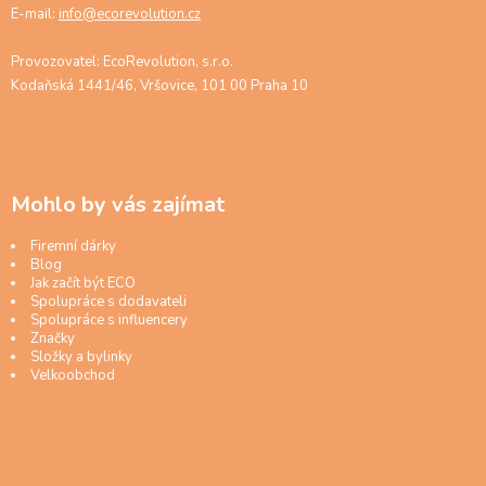
E-mail:
info@ecorevolution.cz
Provozovatel: EcoRevolution, s.r.o.
Kodaňská 1441/46, Vršovice, 101 00 Praha 10
Mohlo by vás zajímat
Firemní dárky
Blog
Jak začít být ECO
Spolupráce s dodavateli
Spolupráce s influencery
Značky
Složky a bylinky
Velkoobchod