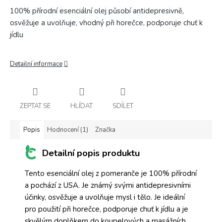
100% přírodní esenciální olej působí antidepresivně,
osvěžuje a uvolňuje, vhodný při horečce, podporuje chuť k
jídlu
Detailní informace
ZEPTAT SE
HLÍDAT
SDÍLET
Popis
Hodnocení (1)
Značka
Detailní popis produktu
Tento esenciální olej z pomeranče je 100% přírodní
a pochází z USA. Je známý svými antidepresivními
účinky, osvěžuje a uvolňuje mysl i tělo. Je ideální
pro použití při horečce, podporuje chuť k jídlu a je
skvělým doplňkem do koupelových a masážních