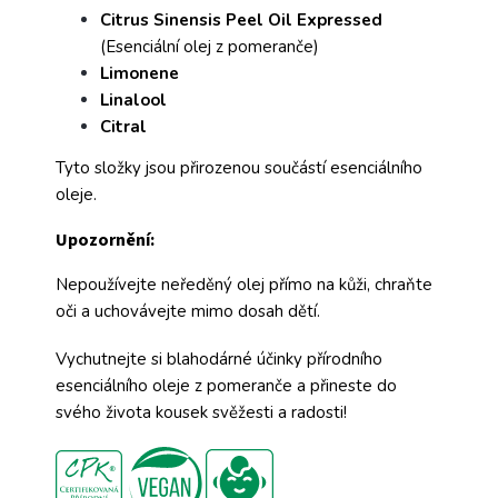
Citrus Sinensis Peel Oil Expressed
(Esenciální olej z pomeranče)
Limonene
Linalool
Citral
Tyto složky jsou přirozenou součástí esenciálního
oleje.
Upozornění:
Nepoužívejte neředěný olej přímo na kůži, chraňte
oči a uchovávejte mimo dosah dětí.
Vychutnejte si blahodárné účinky přírodního
esenciálního oleje z pomeranče a přineste do
svého života kousek svěžesti a radosti!