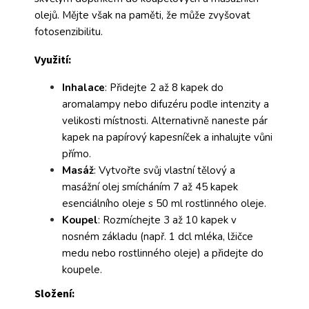
olejů. Mějte však na paměti, že může zvyšovat
fotosenzibilitu.
Využití:
Inhalace
: Přidejte 2 až 8 kapek do
aromalampy nebo difuzéru podle intenzity a
velikosti místnosti. Alternativně naneste pár
kapek na papírový kapesníček a inhalujte vůni
přímo.
Masáž
: Vytvořte svůj vlastní tělový a
masážní olej smícháním 7 až 45 kapek
esenciálního oleje s 50 ml rostlinného oleje.
Koupel
: Rozmíchejte 3 až 10 kapek v
nosném základu (např. 1 dcl mléka, lžičce
medu nebo rostlinného oleje) a přidejte do
koupele.
Složení: