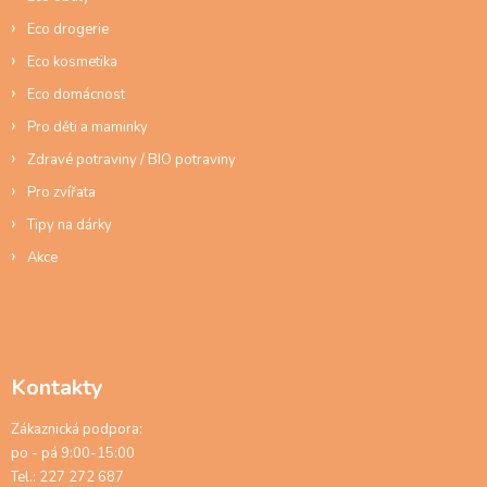
Eco drogerie
Eco kosmetika
Eco domácnost
Pro děti a maminky
Zdravé potraviny / BIO potraviny
Pro zvířata
Tipy na dárky
Akce
Kontakty
Zákaznická podpora:
po - pá 9:00-15:00
Tel.: 227 272 687