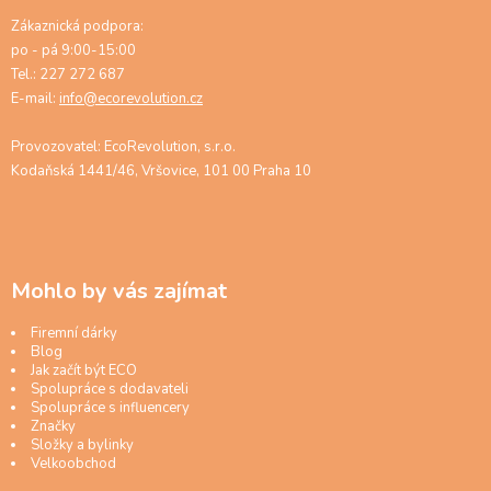
Zákaznická podpora:
po - pá 9:00-15:00
Tel.: 227 272 687
E-mail:
info@ecorevolution.cz
Provozovatel: EcoRevolution, s.r.o.
Kodaňská 1441/46, Vršovice, 101 00 Praha 10
Mohlo by vás zajímat
Firemní dárky
Blog
Jak začít být ECO
Spolupráce s dodavateli
Spolupráce s influencery
Značky
Složky a bylinky
Velkoobchod