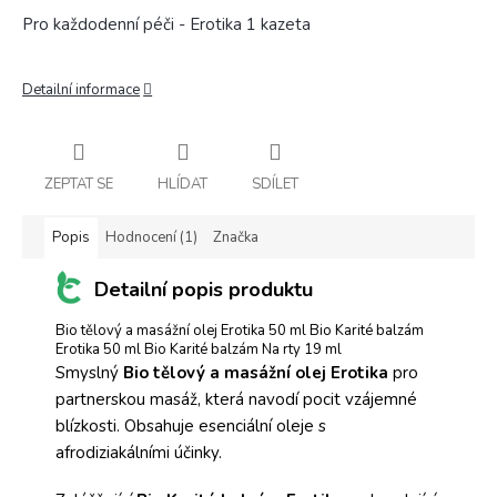
Pro každodenní péči - Erotika 1 kazeta
Detailní informace
ZEPTAT SE
HLÍDAT
SDÍLET
Popis
Hodnocení (1)
Značka
Detailní popis produktu
Bio tělový a masážní olej Erotika 50 ml Bio Karité balzám
Erotika 50 ml Bio Karité balzám Na rty 19 ml
Smyslný
Bio tělový a masážní olej Erotika
pro
partnerskou masáž, která navodí pocit vzájemné
blízkosti. Obsahuje esenciální oleje s
afrodiziakálními účinky.