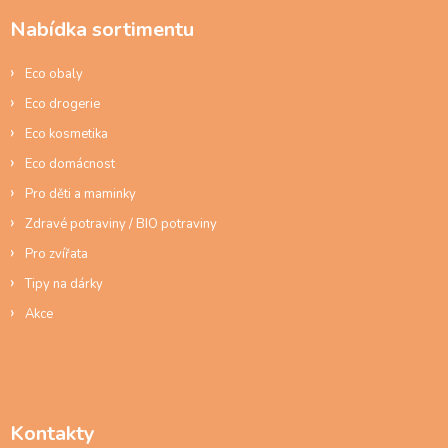
a
Nabídka sortimentu
t
í
Eco obaly
Eco drogerie
Eco kosmetika
Eco domácnost
Pro děti a maminky
Zdravé potraviny / BIO potraviny
Pro zvířata
Tipy na dárky
Akce
Kontakty