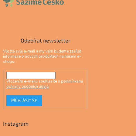
Odebírat newsletter
Vložte svůj e-mail a my vám budeme zasílat
informace o nových produktech na našem e-
shopu.
Vložením e-mailu souhlasíte s
podmínkami
ochrany osobních údajů
PŘIHLÁSIT SE
Instagram