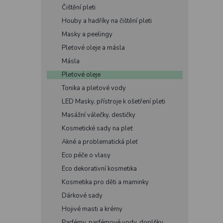
Čištění pleti
Houby a hadříky na čištění pleti
Masky a peelingy
Pleťové oleje a másla
Másla
Pleťové oleje
Tonika a pleťové vody
LED Masky, přístroje k ošetření pleti
Masážní válečky, destičky
Kosmetické sady na pleť
Akné a problematická pleť
Eco péče o vlasy
Eco dekorativní kosmetika
Kosmetika pro děti a maminky
Dárkové sady
Hojivé masti a krémy
Parfémy, parfémové vody, doplňky