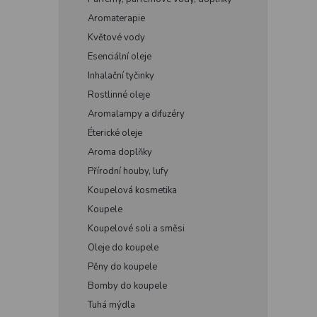
Aromaterapie
Květové vody
Esenciální oleje
Inhalační tyčinky
Rostlinné oleje
Aromalampy a difuzéry
Éterické oleje
Aroma doplňky
Přírodní houby, lufy
Koupelová kosmetika
Koupele
Koupelové soli a směsi
Oleje do koupele
Pěny do koupele
Bomby do koupele
Tuhá mýdla