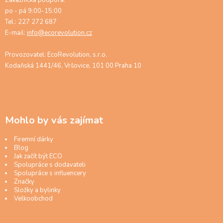
po - pá 9:00-15:00
Tel.: 227 272 687
E-mail:
info@ecorevolution.cz
Provozovatel: EcoRevolution, s.r.o.
Kodaňská 1441/46, Vršovice, 101 00 Praha 10
Mohlo by vás zajímat
Firemní dárky
Blog
Jak začít být ECO
Spolupráce s dodavateli
Spolupráce s influencery
Značky
Složky a bylinky
Velkoobchod