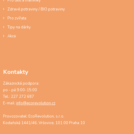
Pro děti a maminky
Zdravé potraviny / BIO potraviny
Pro zvířata
Tipy na dárky
Akce
Kontakty
Zákaznická podpora:
po - pá 9:00-15:00
Tel.: 227 272 687
E-mail:
info@ecorevolution.cz
Provozovatel: EcoRevolution, s.r.o.
Kodaňská 1441/46, Vršovice, 101 00 Praha 10