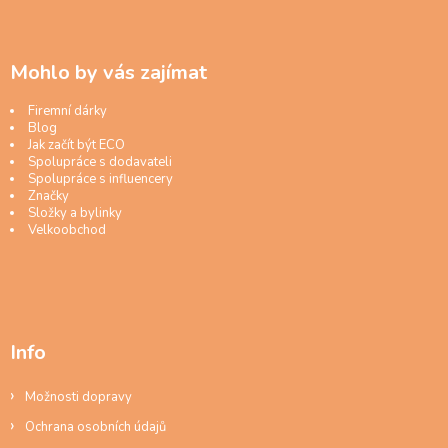
Mohlo by vás zajímat
Firemní dárky
Blog
Jak začít být ECO
Spolupráce s dodavateli
Spolupráce s influencery
Značky
Složky a bylinky
Velkoobchod
Info
Možnosti dopravy
Ochrana osobních údajů