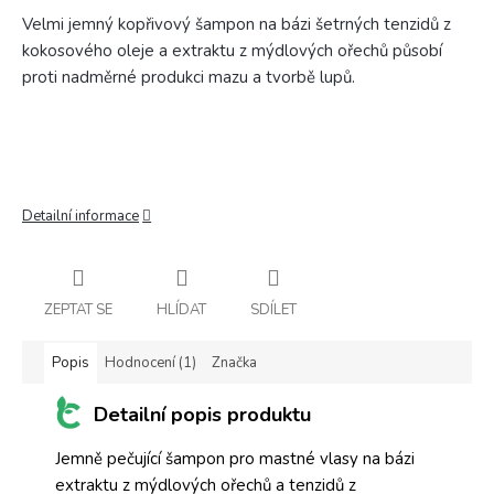
Velmi jemný kopřivový šampon na bázi šetrných tenzidů z
kokosového oleje a extraktu z mýdlových ořechů působí
proti nadměrné produkci mazu a tvorbě lupů.
Detailní informace
ZEPTAT SE
HLÍDAT
SDÍLET
Popis
Hodnocení (1)
Značka
Detailní popis produktu
Jemně pečující šampon pro mastné vlasy na bázi
extraktu z mýdlových ořechů a tenzidů z