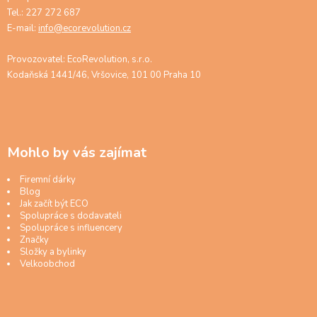
Tel.: 227 272 687
E-mail:
info@ecorevolution.cz
Provozovatel: EcoRevolution, s.r.o.
Kodaňská 1441/46, Vršovice, 101 00 Praha 10
Mohlo by vás zajímat
Firemní dárky
Blog
Jak začít být ECO
Spolupráce s dodavateli
Spolupráce s influencery
Značky
Složky a bylinky
Velkoobchod