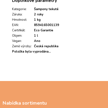
Doplňkové parametry
ý
p
i
Kategorie
:
Šampony tekuté
s
Záruka
:
2 roky
h
Hmotnost
:
1 kg
o
EAN
:
8594165001139
d
Certifikát
:
Eco Garantie
n
Objem
:
1 l
o
Vegan
c
:
Ano
e
Země výroby
:
Česká republika
n
Položka byla vyprodána…
í
Z
á
p
a
Nabídka sortimentu
t