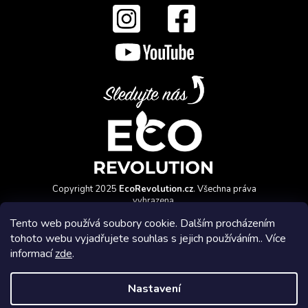
Copyright 2025
EcoRevolution.cz
. Všechna práva
vyhrazena.
Vytvořil a marketingově zajišťuje
HyperGroup.cz
Tento web používá soubory cookie. Dalším procházením
tohoto webu vyjadřujete souhlas s jejich používáním.. Více
informací
zde
.
Nastavení
Affiliate program