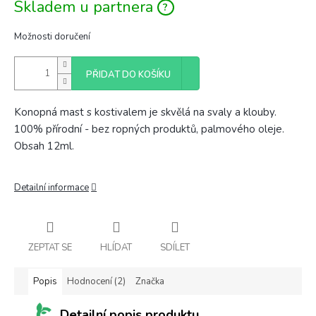
Skladem u partnera
Možnosti doručení
PŘIDAT DO KOŠÍKU
Konopná mast s kostivalem je skvělá na svaly a klouby.
100% přírodní - bez ropných produktů, palmového oleje.
Obsah 12ml.
Detailní informace
ZEPTAT SE
HLÍDAT
SDÍLET
Popis
Hodnocení (2)
Značka
Detailní popis produktu