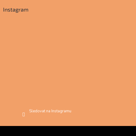
Instagram
Sledovat na Instagramu