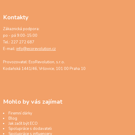
Kontakty
Zákaznická podpora:
po - pá 9:00-15:00
Tel.: 227 272 687
E-mail:
info@ecorevolution.cz
Provozovatel: EcoRevolution, s.r.o.
Kodaňská 1441/46, Vršovice, 101 00 Praha 10
Mohlo by vás zajímat
Firemní dárky
Blog
Jak začít být ECO
Spolupráce s dodavateli
Spolupráce s influencery