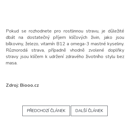
Pokud se rozhodnete pro rostlinnou stravu, je důležité
dbát na dostatečný příjem klíčových živin, jako jsou
bílkoviny, železo, vitamín B12 a omega-3 mastné kyseliny.
Různorodá strava, případně vhodně zvolené doplňky
stravy jsou klíčem k udržení zdravého životního stylu bez
masa.
Zdroj: Biooo.cz
PŘEDCHOZÍ ČLÁNEK
DALŠÍ ČLÁNEK