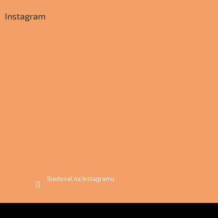
Instagram
Sledovat na Instagramu