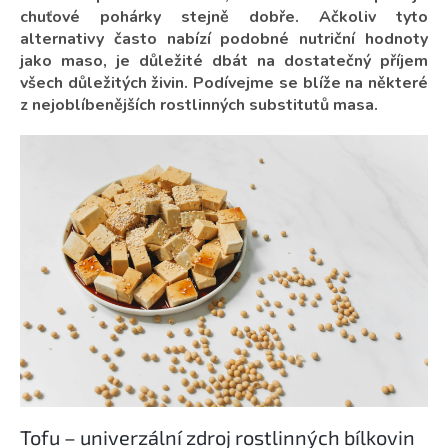
chuťové pohárky stejně dobře. Ačkoliv tyto
alternativy často nabízí podobné nutriční hodnoty
jako maso, je důležité dbát na dostatečný příjem
všech důležitých živin. Podívejme se blíže na některé
z nejoblíbenějších rostlinných substitutů masa.
Tofu – univerzální zdroj rostlinných bílkovin