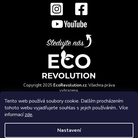
Copyright 2025
EcoRevolution.cz
. Všechna práva
vyhrazena.
Vytvořil a marketingově zajišťuje
HyperGroup.cz
Tento web používá soubory cookie. Dalším procházením
tohoto webu vyjadřujete souhlas s jejich používáním.. Více
informací
zde
.
Nastavení
Affiliate program