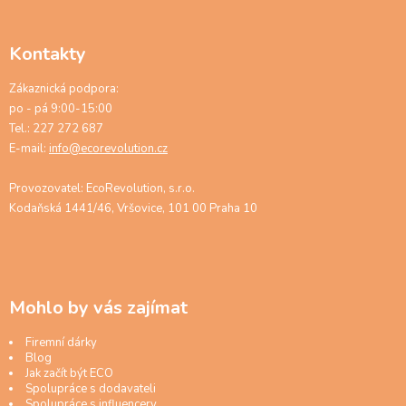
Kontakty
Zákaznická podpora:
po - pá 9:00-15:00
Tel.: 227 272 687
E-mail:
info@ecorevolution.cz
Provozovatel: EcoRevolution, s.r.o.
Kodaňská 1441/46, Vršovice, 101 00 Praha 10
Mohlo by vás zajímat
Firemní dárky
Blog
Jak začít být ECO
Spolupráce s dodavateli
Spolupráce s influencery