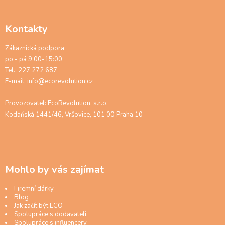
Kontakty
Zákaznická podpora:
po - pá 9:00-15:00
Tel.: 227 272 687
E-mail:
info@ecorevolution.cz
Provozovatel: EcoRevolution, s.r.o.
Kodaňská 1441/46, Vršovice, 101 00 Praha 10
Mohlo by vás zajímat
Firemní dárky
Blog
Jak začít být ECO
Spolupráce s dodavateli
Spolupráce s influencery