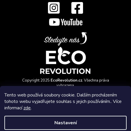
Copyright 2025
EcoRevolution.cz
. Všechna práva
vyhrazena.
Vytvořil a marketingově zajišťuje
HyperGroup.cz
Tento web používá soubory cookie. Dalším procházením
tohoto webu vyjadřujete souhlas s jejich používáním.. Více
informací
zde
.
Nastavení
Affiliate program