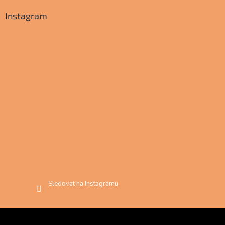
Instagram
Sledovat na Instagramu