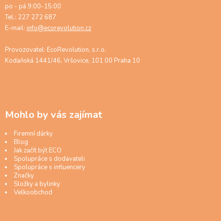
po - pá 9:00-15:00
Tel.: 227 272 687
E-mail:
info@ecorevolution.cz
Provozovatel: EcoRevolution, s.r.o.
Kodaňská 1441/46, Vršovice, 101 00 Praha 10
Mohlo by vás zajímat
Firemní dárky
Blog
Jak začít být ECO
Spolupráce s dodavateli
Spolupráce s influencery
Značky
Složky a bylinky
Velkoobchod