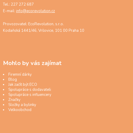
Tel.: 227 272 687
E-mail:
info@ecorevolution.cz
Provozovatel: EcoRevolution, s.r.o.
Kodaňská 1441/46, Vršovice, 101 00 Praha 10
Mohlo by vás zajímat
Firemní dárky
Blog
Jak začít být ECO
Spolupráce s dodavateli
Spolupráce s influencery
Značky
Složky a bylinky
Velkoobchod