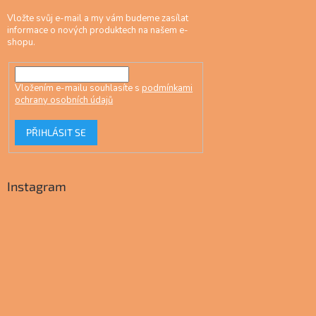
Vložte svůj e-mail a my vám budeme zasílat
informace o nových produktech na našem e-
shopu.
Vložením e-mailu souhlasíte s
podmínkami
ochrany osobních údajů
PŘIHLÁSIT SE
Instagram