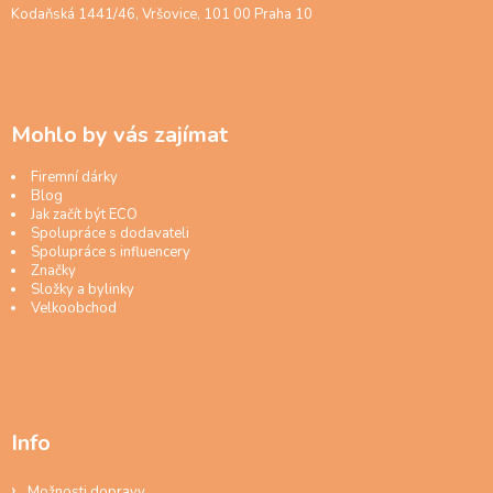
Kodaňská 1441/46, Vršovice, 101 00 Praha 10
Mohlo by vás zajímat
Firemní dárky
Blog
Jak začít být ECO
Spolupráce s dodavateli
Spolupráce s influencery
Značky
Složky a bylinky
Velkoobchod
Info
Možnosti dopravy