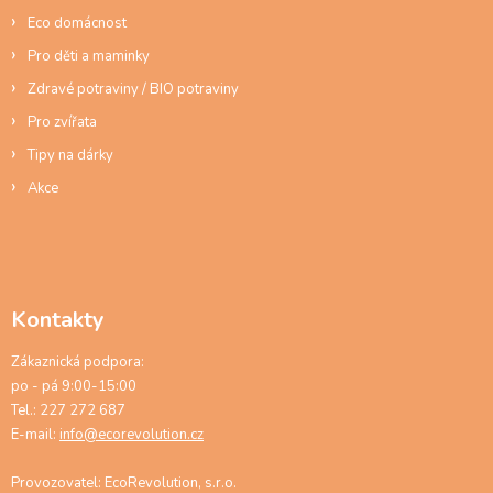
Eco domácnost
Pro děti a maminky
Zdravé potraviny / BIO potraviny
Pro zvířata
Tipy na dárky
Akce
Kontakty
Zákaznická podpora:
po - pá 9:00-15:00
Tel.: 227 272 687
E-mail:
info@ecorevolution.cz
Provozovatel: EcoRevolution, s.r.o.