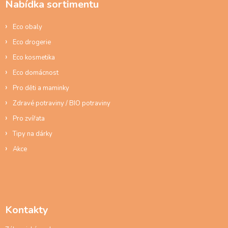
Nabídka sortimentu
t
í
Eco obaly
Eco drogerie
Eco kosmetika
Eco domácnost
Pro děti a maminky
Zdravé potraviny / BIO potraviny
Pro zvířata
Tipy na dárky
Akce
Kontakty