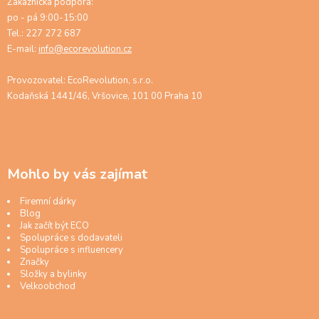
Zákaznická podpora:
po - pá 9:00-15:00
Tel.: 227 272 687
E-mail:
info@ecorevolution.cz
Provozovatel: EcoRevolution, s.r.o.
Kodaňská 1441/46, Vršovice, 101 00 Praha 10
Mohlo by vás zajímat
Firemní dárky
Blog
Jak začít být ECO
Spolupráce s dodavateli
Spolupráce s influencery
Značky
Složky a bylinky
Velkoobchod